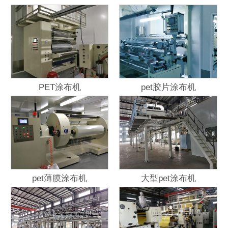
PET涂布机
pet胶片涂布机
pet薄膜涂布机
大型pet涂布机