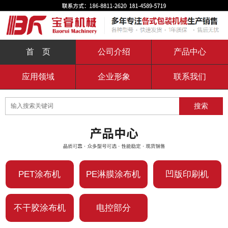
首 页
公司介绍
产品中心
应用领域
企业形象
联系我们
PET涂布机
PE淋膜涂布机
凹版印刷机
不干胶涂布机
电控部分