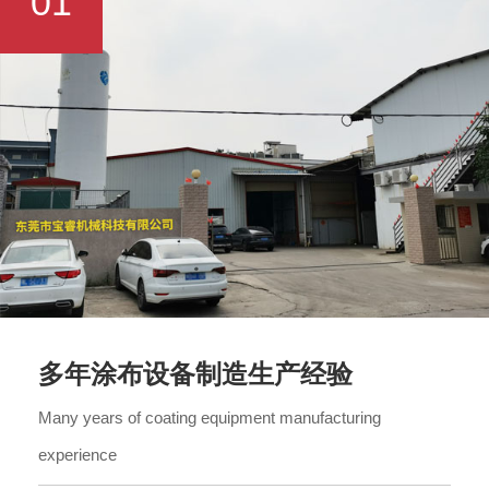
01
多年涂布设备制造生产经验
Many years of coating equipment manufacturing
experience