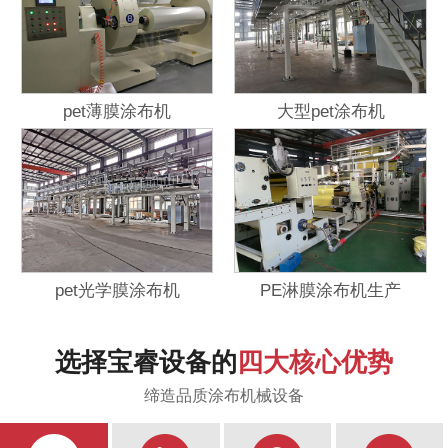
pet薄膜涂布机
大型pet涂布机
pet光学膜涂布机
PE淋膜涂布机生产
选择宝睿设备的
四大核心优势
缔造品质涂布机械设备