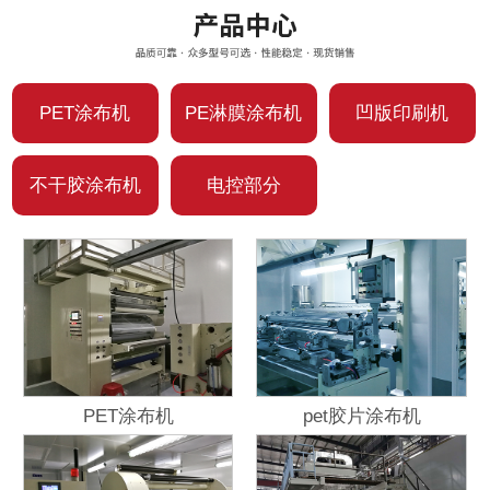
PET涂布机
PE淋膜涂布机
凹版印刷机
不干胶涂布机
电控部分
PET涂布机
pet胶片涂布机