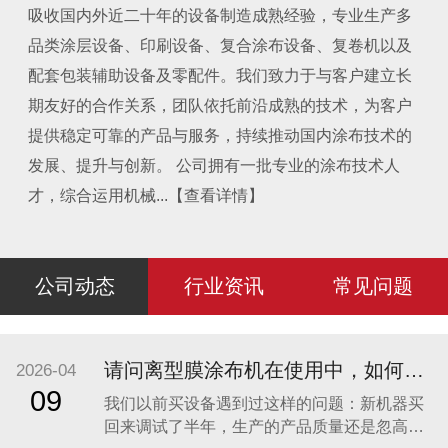
吸收国内外近二十年的设备制造成熟经验，专业生产多
品类涂层设备、印刷设备、复合涂布设备、复卷机以及
配套包装辅助设备及零配件。我们致力于与客户建立长
期友好的合作关系，团队依托前沿成熟的技术，为客户
提供稳定可靠的产品与服务，持续推动国内涂布技术的
发展、提升与创新。 公司拥有一批专业的涂布技术人
才，综合运用机械...【查看详情】
公司动态
行业资讯
常见问题
请问离型膜涂布机在使用中，如何保证产品质量的长期稳定性？如果出现剥离力波动，该从哪些方面排查？
2026-04
09
我们以前买设备遇到过这样的问题：新机器买
回来调试了半年，生产的产品质量还是忽高忽