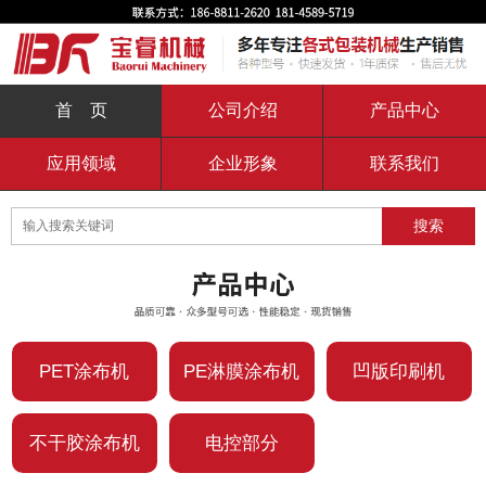
首 页
公司介绍
产品中心
应用领域
企业形象
联系我们
PET涂布机
PE淋膜涂布机
凹版印刷机
不干胶涂布机
电控部分