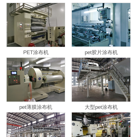
PET涂布机
pet胶片涂布机
pet薄膜涂布机
大型pet涂布机