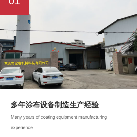
01
多年涂布设备制造生产经验
Many years of coating equipment manufacturing
experience