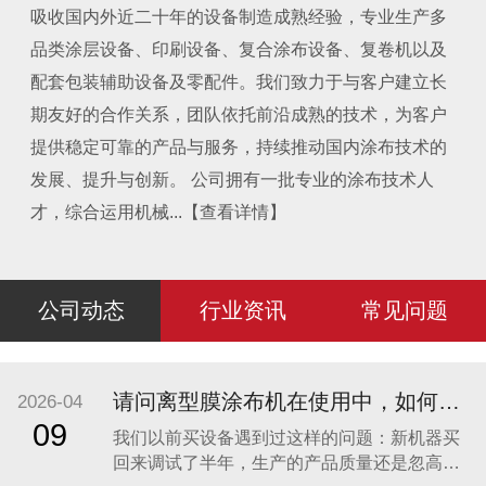
吸收国内外近二十年的设备制造成熟经验，专业生产多
品类涂层设备、印刷设备、复合涂布设备、复卷机以及
配套包装辅助设备及零配件。我们致力于与客户建立长
期友好的合作关系，团队依托前沿成熟的技术，为客户
提供稳定可靠的产品与服务，持续推动国内涂布技术的
发展、提升与创新。 公司拥有一批专业的涂布技术人
才，综合运用机械...【查看详情】
公司动态
行业资讯
常见问题
请问离型膜涂布机在使用中，如何保证产品质量的长期稳定性？如果出现剥离力波动，该从哪些方面排查？
2026-04
09
我们以前买设备遇到过这样的问题：新机器买
回来调试了半年，生产的产品质量还是忽高忽