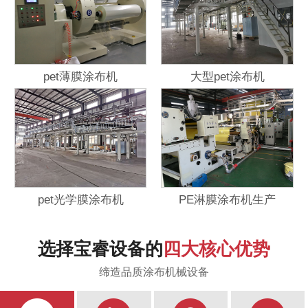
pet薄膜涂布机
大型pet涂布机
pet光学膜涂布机
PE淋膜涂布机生产
选择宝睿设备的
四大核心优势
缔造品质涂布机械设备