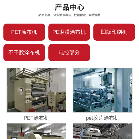
PET涂布机
PE淋膜涂布机
凹版印刷机
不干胶涂布机
电控部分
PET涂布机
pet胶片涂布机