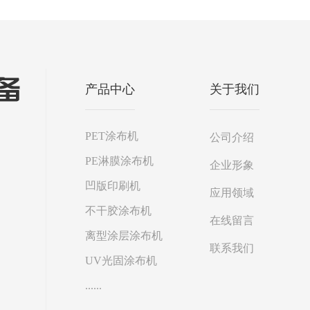
产品中心
关于我们
PET涂布机
公司介绍
PE淋膜涂布机
企业形象
凹版印刷机
应用领域
不干胶涂布机
在线留言
离型涂层涂布机
联系我们
UV光固涂布机
......