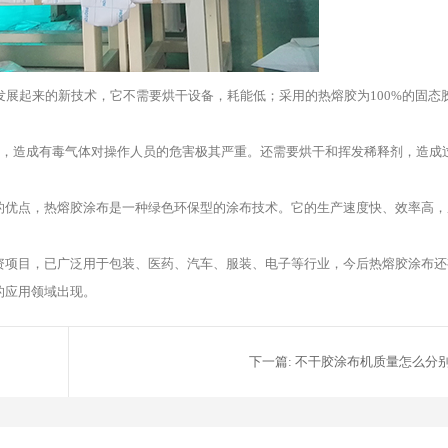
发展起来的新技术，它不需要烘干设备，耗能低；采用的热熔胶为100%的固态胶
胶，造成有毒气体对操作人员的危害极其严重。还需要烘干和挥发稀释剂，造成
的优点，热熔胶涂布是一种绿色环保型的涂布技术。它的生产速度快、效率高，
资项目，已广泛用于包装、医药、汽车、服装、电子等行业，今后热熔胶涂布还
的应用领域出现。
下一篇:
不干胶涂布机质量怎么分