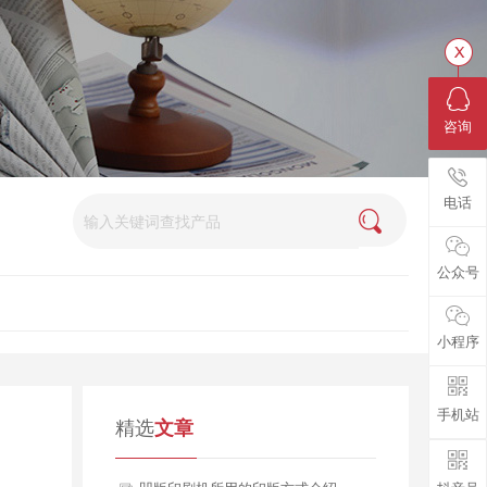
咨询
电话
公众号
小程序
手机站
精选
文章