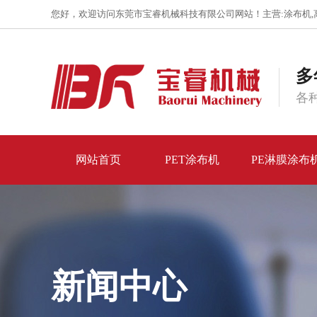
您好，欢迎访问东莞市宝睿机械科技有限公司网站！主营:
涂布机
,
多
各
网站首页
PET涂布机
PE淋膜涂布
新闻中心