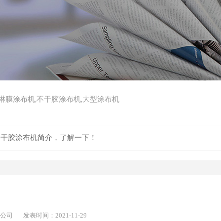
E淋膜涂布机
不干胶涂布机
大型涂布机
,
,
们干胶涂布机简介，了解一下！
！
公司
发表时间：2021-11-29